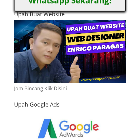
Whatsapp Sekarang!
Upah Buat Website
Jom Bincang Klik Disini
Upah Google Ads