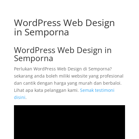
WordPress Web Design
in Semporna
WordPress Web Design in
Semporna
Perlukan WordPress Web Design di Semporna?
sekarang anda boleh miliki website yang profesional
dan cantik dengan harga yang murah dan berbaloi.
Lihat apa kata pelanggan kami.
Semak testimoni
disini
.