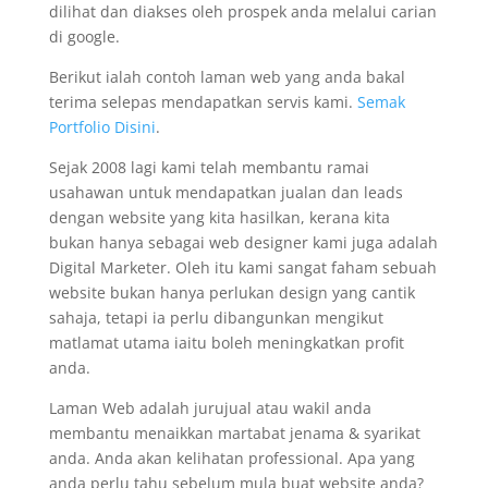
dilihat dan diakses oleh prospek anda melalui carian
di google.
Berikut ialah contoh laman web yang anda bakal
terima selepas mendapatkan servis kami.
Semak
Portfolio Disini
.
Sejak 2008 lagi kami telah membantu ramai
usahawan untuk mendapatkan jualan dan leads
dengan website yang kita hasilkan, kerana kita
bukan hanya sebagai web designer kami juga adalah
Digital Marketer. Oleh itu kami sangat faham sebuah
website bukan hanya perlukan design yang cantik
sahaja, tetapi ia perlu dibangunkan mengikut
matlamat utama iaitu boleh meningkatkan profit
anda.
Laman Web adalah jurujual atau wakil anda
membantu menaikkan martabat jenama & syarikat
anda. Anda akan kelihatan professional. Apa yang
anda perlu tahu sebelum mula buat website anda?