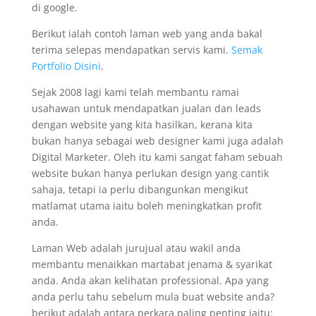
di google.
Berikut ialah contoh laman web yang anda bakal
terima selepas mendapatkan servis kami.
Semak
Portfolio Disini
.
Sejak 2008 lagi kami telah membantu ramai
usahawan untuk mendapatkan jualan dan leads
dengan website yang kita hasilkan, kerana kita
bukan hanya sebagai web designer kami juga adalah
Digital Marketer. Oleh itu kami sangat faham sebuah
website bukan hanya perlukan design yang cantik
sahaja, tetapi ia perlu dibangunkan mengikut
matlamat utama iaitu boleh meningkatkan profit
anda.
Laman Web adalah jurujual atau wakil anda
membantu menaikkan martabat jenama & syarikat
anda. Anda akan kelihatan professional. Apa yang
anda perlu tahu sebelum mula buat website anda?
berikut adalah antara perkara paling penting iaitu: