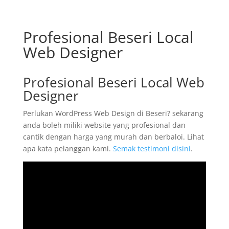
Profesional Beseri Local
Web Designer
Profesional Beseri Local Web
Designer
Perlukan WordPress Web Design di Beseri? sekarang
anda boleh miliki website yang profesional dan
cantik dengan harga yang murah dan berbaloi. Lihat
apa kata pelanggan kami.
Semak testimoni disini
.