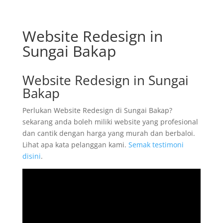
Website Redesign in
Sungai Bakap
Website Redesign in Sungai
Bakap
Perlukan Website Redesign di Sungai Bakap?
sekarang anda boleh miliki website yang profesional
dan cantik dengan harga yang murah dan berbaloi.
Lihat apa kata pelanggan kami.
Semak testimoni
disini
.