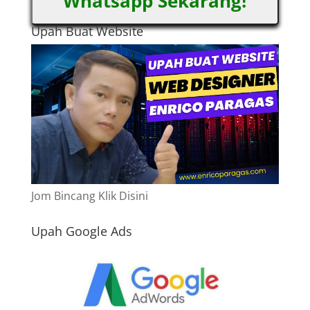
Whatsapp Sekarang!
Upah Buat Website
Jom Bincang Klik Disini
Upah Google Ads