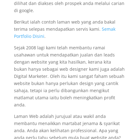
dilihat dan diakses oleh prospek anda melalui carian
di google.
Berikut ialah contoh laman web yang anda bakal
terima selepas mendapatkan servis kami.
Semak
Portfolio Disini
.
Sejak 2008 lagi kami telah membantu ramai
usahawan untuk mendapatkan jualan dan leads
dengan website yang kita hasilkan, kerana kita
bukan hanya sebagai web designer kami juga adalah
Digital Marketer. Oleh itu kami sangat faham sebuah
website bukan hanya perlukan design yang cantik
sahaja, tetapi ia perlu dibangunkan mengikut
matlamat utama iaitu boleh meningkatkan profit
anda.
Laman Web adalah jurujual atau wakil anda
membantu menaikkan martabat jenama & syarikat
anda. Anda akan kelihatan professional. Apa yang
anda perlu tahu sebelum mula buat website anda?