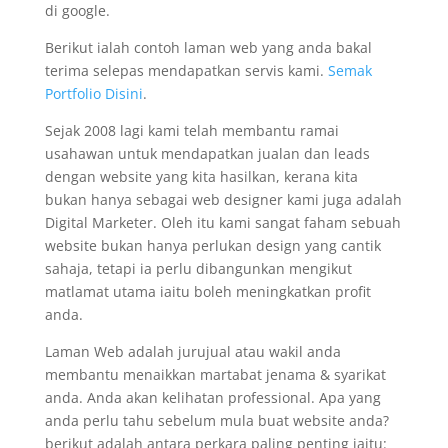
di google.
Berikut ialah contoh laman web yang anda bakal
terima selepas mendapatkan servis kami.
Semak
Portfolio Disini
.
Sejak 2008 lagi kami telah membantu ramai
usahawan untuk mendapatkan jualan dan leads
dengan website yang kita hasilkan, kerana kita
bukan hanya sebagai web designer kami juga adalah
Digital Marketer. Oleh itu kami sangat faham sebuah
website bukan hanya perlukan design yang cantik
sahaja, tetapi ia perlu dibangunkan mengikut
matlamat utama iaitu boleh meningkatkan profit
anda.
Laman Web adalah jurujual atau wakil anda
membantu menaikkan martabat jenama & syarikat
anda. Anda akan kelihatan professional. Apa yang
anda perlu tahu sebelum mula buat website anda?
berikut adalah antara perkara paling penting iaitu: