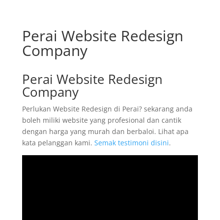
Perai Website Redesign
Company
Perai Website Redesign
Company
Perlukan Website Redesign di Perai? sekarang anda
boleh miliki website yang profesional dan cantik
dengan harga yang murah dan berbaloi. Lihat apa
kata pelanggan kami.
Semak testimoni disini
.