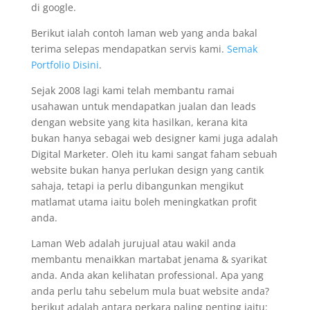
di google.
Berikut ialah contoh laman web yang anda bakal
terima selepas mendapatkan servis kami.
Semak
Portfolio Disini
.
Sejak 2008 lagi kami telah membantu ramai
usahawan untuk mendapatkan jualan dan leads
dengan website yang kita hasilkan, kerana kita
bukan hanya sebagai web designer kami juga adalah
Digital Marketer. Oleh itu kami sangat faham sebuah
website bukan hanya perlukan design yang cantik
sahaja, tetapi ia perlu dibangunkan mengikut
matlamat utama iaitu boleh meningkatkan profit
anda.
Laman Web adalah jurujual atau wakil anda
membantu menaikkan martabat jenama & syarikat
anda. Anda akan kelihatan professional. Apa yang
anda perlu tahu sebelum mula buat website anda?
berikut adalah antara perkara paling penting iaitu: