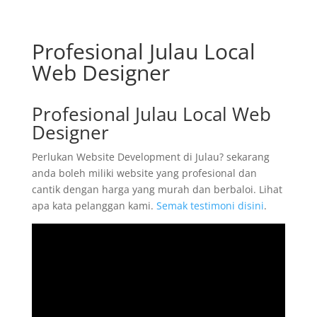
Profesional Julau Local
Web Designer
Profesional Julau Local Web
Designer
Perlukan Website Development di Julau? sekarang
anda boleh miliki website yang profesional dan
cantik dengan harga yang murah dan berbaloi. Lihat
apa kata pelanggan kami.
Semak testimoni disini
.