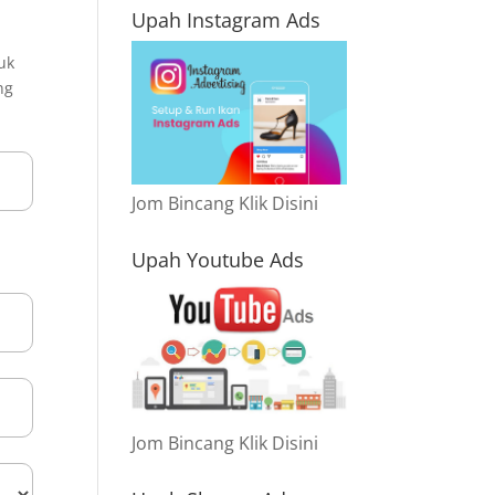
Upah Instagram Ads
uk
ng
Jom Bincang Klik Disini
Upah Youtube Ads
Jom Bincang Klik Disini