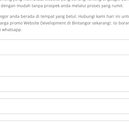
i dengan mudah tanpa prospek anda melalui proses yang rumit.
angor
anda berada di tempat yang betul. Hubungi kami hari ini unt
rga promo Website Development di Bintangor sekarang!. Isi bora
i whatsapp.