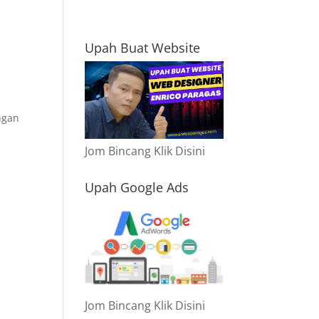
Upah Buat Website
ngan
Jom Bincang Klik Disini
Upah Google Ads
Jom Bincang Klik Disini