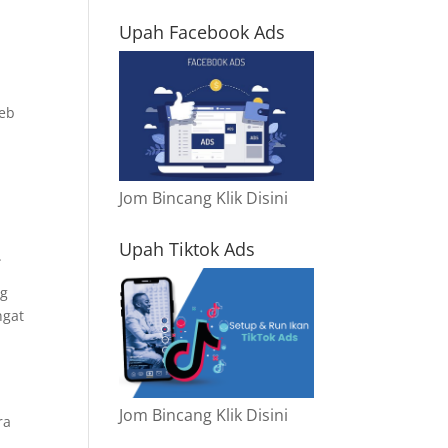
Upah Facebook Ads
web
Jom Bincang Klik Disini
Upah Tiktok Ads
.
ng
ngat
Jom Bincang Klik Disini
ra