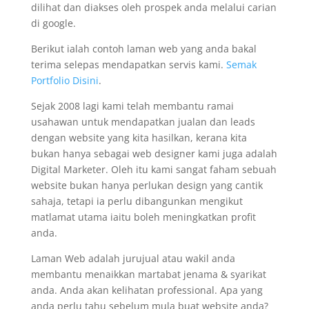
dilihat dan diakses oleh prospek anda melalui carian
di google.
Berikut ialah contoh laman web yang anda bakal
terima selepas mendapatkan servis kami.
Semak
Portfolio Disini
.
Sejak 2008 lagi kami telah membantu ramai
usahawan untuk mendapatkan jualan dan leads
dengan website yang kita hasilkan, kerana kita
bukan hanya sebagai web designer kami juga adalah
Digital Marketer. Oleh itu kami sangat faham sebuah
website bukan hanya perlukan design yang cantik
sahaja, tetapi ia perlu dibangunkan mengikut
matlamat utama iaitu boleh meningkatkan profit
anda.
Laman Web adalah jurujual atau wakil anda
membantu menaikkan martabat jenama & syarikat
anda. Anda akan kelihatan professional. Apa yang
anda perlu tahu sebelum mula buat website anda?