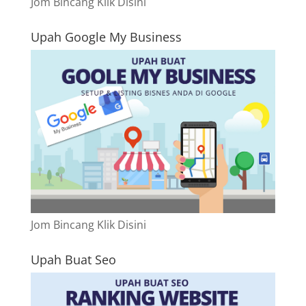
Jom Bincang Klik Disini
Upah Google My Business
Jom Bincang Klik Disini
Upah Buat Seo