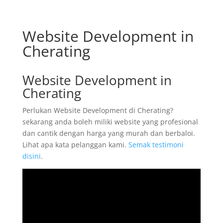
Website Development in
Cherating
Website Development in
Cherating
Perlukan Website Development di Cherating?
sekarang anda boleh miliki website yang profesional
dan cantik dengan harga yang murah dan berbaloi.
Lihat apa kata pelanggan kami.
Semak testimoni
disini
.