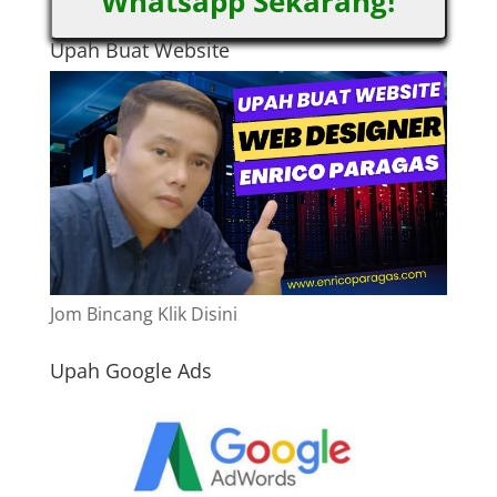
Whatsapp Sekarang!
Upah Buat Website
Jom Bincang Klik Disini
Upah Google Ads