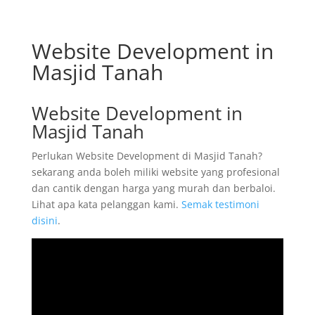
Website Development in
Masjid Tanah
Website Development in
Masjid Tanah
Perlukan Website Development di Masjid Tanah?
sekarang anda boleh miliki website yang profesional
dan cantik dengan harga yang murah dan berbaloi.
Lihat apa kata pelanggan kami.
Semak testimoni
disini
.