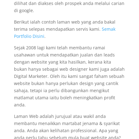
dilihat dan diakses oleh prospek anda melalui carian
di google.
Berikut ialah contoh laman web yang anda bakal
terima selepas mendapatkan servis kami.
Semak
Portfolio Disini
.
Sejak 2008 lagi kami telah membantu ramai
usahawan untuk mendapatkan jualan dan leads
dengan website yang kita hasilkan, kerana kita
bukan hanya sebagai web designer kami juga adalah
Digital Marketer. Oleh itu kami sangat faham sebuah
website bukan hanya perlukan design yang cantik
sahaja, tetapi ia perlu dibangunkan mengikut
matlamat utama iaitu boleh meningkatkan profit
anda.
Laman Web adalah jurujual atau wakil anda
membantu menaikkan martabat jenama & syarikat
anda. Anda akan kelihatan professional. Apa yang
anda perlu tahu sebelum mula buat website anda?