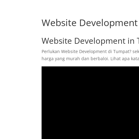
Website Development
Website Development in
Perlukan Website Development di Tumpat? seka
harga yang murah dan berbaloi. Lihat apa ka