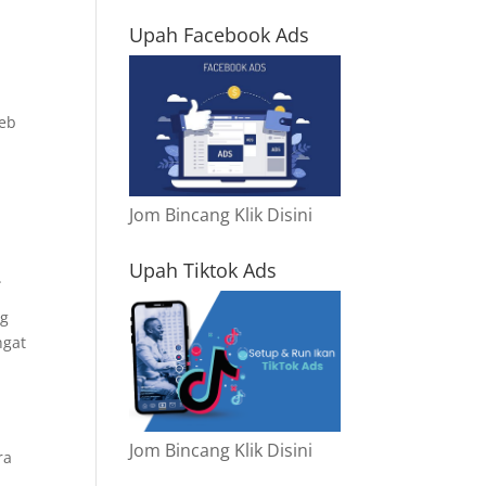
Upah Facebook Ads
web
Jom Bincang Klik Disini
Upah Tiktok Ads
.
ng
ngat
Jom Bincang Klik Disini
ra