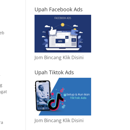
Upah Facebook Ads
web
Jom Bincang Klik Disini
Upah Tiktok Ads
.
ng
ngat
Jom Bincang Klik Disini
ra