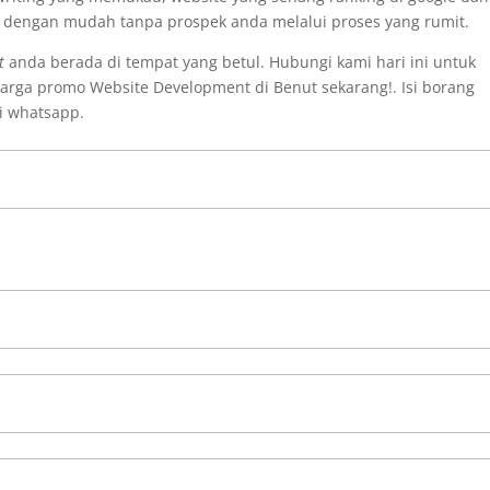
i dengan mudah tanpa prospek anda melalui proses yang rumit.
t
anda berada di tempat yang betul. Hubungi kami hari ini untuk
rga promo Website Development di Benut sekarang!. Isi borang
i whatsapp.