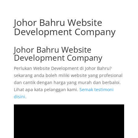
Johor Bahru Website
Development Company
Johor Bahru Website
Development Company
Perlukan Website Development di Johor Bahru?
sekarang anda boleh miliki website yang profesional
dan cantik dengan harga yang murah dan berbaloi.
Lihat apa kata pelanggan kami.
Semak testimoni
disini
.