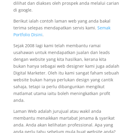
dilihat dan diakses oleh prospek anda melalui carian
di google.
Berikut ialah contoh laman web yang anda bakal
terima selepas mendapatkan servis kami.
Semak
Portfolio Disini
.
Sejak 2008 lagi kami telah membantu ramai
usahawan untuk mendapatkan jualan dan leads
dengan website yang kita hasilkan, kerana kita
bukan hanya sebagai web designer kami juga adalah
Digital Marketer. Oleh itu kami sangat faham sebuah
website bukan hanya perlukan design yang cantik
sahaja, tetapi ia perlu dibangunkan mengikut
matlamat utama iaitu boleh meningkatkan profit
anda.
Laman Web adalah jurujual atau wakil anda
membantu menaikkan martabat jenama & syarikat
anda. Anda akan kelihatan professional. Apa yang
anda perlu tahu sebelum mula buat website anda?