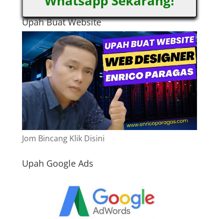
Whatsapp Sekarang!
Upah Buat Website
Jom Bincang Klik Disini
Upah Google Ads