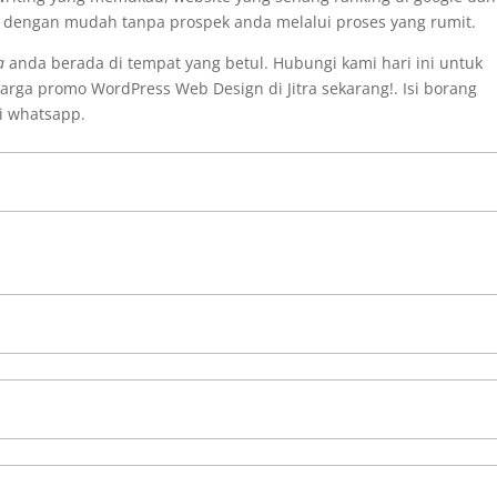
i dengan mudah tanpa prospek anda melalui proses yang rumit.
a
anda berada di tempat yang betul. Hubungi kami hari ini untuk
rga promo WordPress Web Design di Jitra sekarang!. Isi borang
i whatsapp.