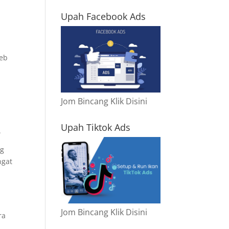
Upah Facebook Ads
web
Jom Bincang Klik Disini
Upah Tiktok Ads
.
ng
ngat
Jom Bincang Klik Disini
ra