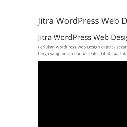
Jitra WordPress Web 
Jitra WordPress Web Des
Perlukan WordPress Web Design di Jitra? sekar
harga yang murah dan berbaloi. Lihat apa ka