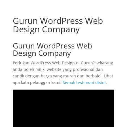
Gurun WordPress Web
Design Company
Gurun WordPress Web
Design Company
Perlukan WordPress Web Design di Gurun? sekarang
anda boleh miliki website yang profesional dan
cantik dengan harga yang murah dan berbaloi. Lihat
apa kata pelanggan kami.
Semak testimoni disini
.