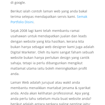
di google.
Berikut ialah contoh laman web yang anda bakal
terima selepas mendapatkan servis kami.
Semak
Portfolio Disini
.
Sejak 2008 lagi kami telah membantu ramai
usahawan untuk mendapatkan jualan dan leads
dengan website yang kita hasilkan, kerana kita
bukan hanya sebagai web designer kami juga adalah
Digital Marketer. Oleh itu kami sangat faham sebuah
website bukan hanya perlukan design yang cantik
sahaja, tetapi ia perlu dibangunkan mengikut
matlamat utama iaitu boleh meningkatkan profit
anda.
Laman Web adalah jurujual atau wakil anda
membantu menaikkan martabat jenama & syarikat
anda. Anda akan kelihatan professional. Apa yang
anda perlu tahu sebelum mula buat website anda?
berikut adalah antara perkara paling penting iaitu: