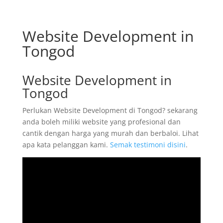
Website Development in
Tongod
Website Development in
Tongod
Perlukan Website Development di Tongod? sekarang
anda boleh miliki website yang profesional dan
cantik dengan harga yang murah dan berbaloi. Lihat
apa kata pelanggan kami.
Semak testimoni disini
.