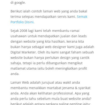
di google.
Berikut ialah contoh laman web yang anda bakal
terima selepas mendapatkan servis kami.
Semak
Portfolio Disini
.
Sejak 2008 lagi kami telah membantu ramai
usahawan untuk mendapatkan jualan dan leads
dengan website yang kita hasilkan, kerana kita
bukan hanya sebagai web designer kami juga adalah
Digital Marketer. Oleh itu kami sangat faham sebuah
website bukan hanya perlukan design yang cantik
sahaja, tetapi ia perlu dibangunkan mengikut
matlamat utama iaitu boleh meningkatkan profit
anda.
Laman Web adalah jurujual atau wakil anda
membantu menaikkan martabat jenama & syarikat
anda. Anda akan kelihatan professional. Apa yang
anda perlu tahu sebelum mula buat website anda?
berikut adalah antara perkara paling penting iaitu: