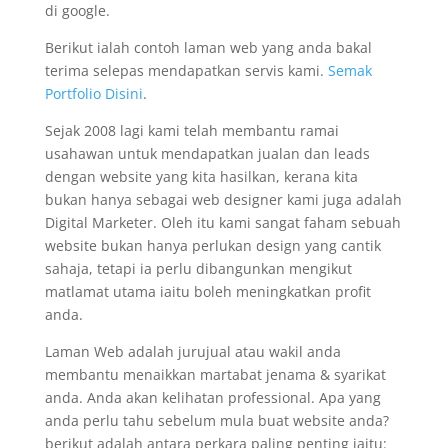
di google.
Berikut ialah contoh laman web yang anda bakal
terima selepas mendapatkan servis kami.
Semak
Portfolio Disini
.
Sejak 2008 lagi kami telah membantu ramai
usahawan untuk mendapatkan jualan dan leads
dengan website yang kita hasilkan, kerana kita
bukan hanya sebagai web designer kami juga adalah
Digital Marketer. Oleh itu kami sangat faham sebuah
website bukan hanya perlukan design yang cantik
sahaja, tetapi ia perlu dibangunkan mengikut
matlamat utama iaitu boleh meningkatkan profit
anda.
Laman Web adalah jurujual atau wakil anda
membantu menaikkan martabat jenama & syarikat
anda. Anda akan kelihatan professional. Apa yang
anda perlu tahu sebelum mula buat website anda?
berikut adalah antara perkara paling penting iaitu: