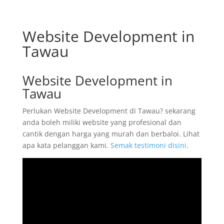
Website Development in
Tawau
Website Development in
Tawau
Perlukan Website Development di Tawau? sekarang
anda boleh miliki website yang profesional dan
cantik dengan harga yang murah dan berbaloi. Lihat
apa kata pelanggan kami.
Semak testimoni disini
.