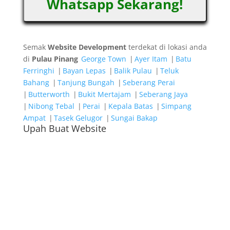
Whatsapp Sekarang!
Semak
Website Development
terdekat di lokasi anda
di
Pulau Pinang
George Town
|
Ayer Itam
|
Batu
Ferringhi
|
Bayan Lepas
|
Balik Pulau
|
Teluk
Bahang
|
Tanjung Bungah
|
Seberang Perai
|
Butterworth
|
Bukit Mertajam
|
Seberang Jaya
|
Nibong Tebal
|
Perai
|
Kepala Batas
|
Simpang
Ampat
|
Tasek Gelugor
|
Sungai Bakap
Upah Buat Website