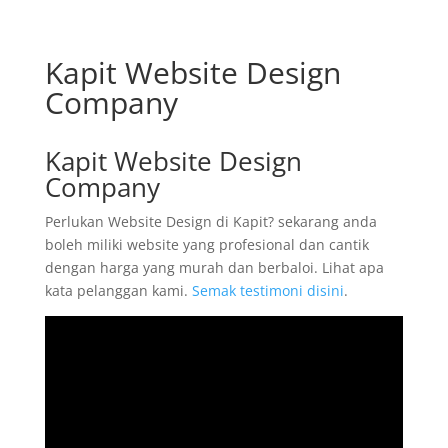
Kapit Website Design
Company
Kapit Website Design
Company
Perlukan Website Design di Kapit? sekarang anda
boleh miliki website yang profesional dan cantik
dengan harga yang murah dan berbaloi. Lihat apa
kata pelanggan kami.
Semak testimoni disini
.