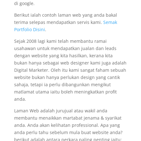
di google.
Berikut ialah contoh laman web yang anda bakal
terima selepas mendapatkan servis kami.
Semak
Portfolio Disini
.
Sejak 2008 lagi kami telah membantu ramai
usahawan untuk mendapatkan jualan dan leads
dengan website yang kita hasilkan, kerana kita
bukan hanya sebagai web designer kami juga adalah
Digital Marketer. Oleh itu kami sangat faham sebuah
website bukan hanya perlukan design yang cantik
sahaja, tetapi ia perlu dibangunkan mengikut
matlamat utama iaitu boleh meningkatkan profit
anda.
Laman Web adalah jurujual atau wakil anda
membantu menaikkan martabat jenama & syarikat
anda. Anda akan kelihatan professional. Apa yang
anda perlu tahu sebelum mula buat website anda?
berikut adalah antara perkara paling penting iaitu: