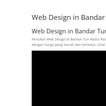
Web Design in Bandar
Web Design in Bandar Tu
Perlukan Web Design di Bandar Tun Abdul Raza
dengan harga yang murah dan berbaloi. Lihat