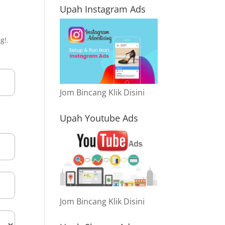
Upah Instagram Ads
i
g!.
Jom Bincang Klik Disini
Upah Youtube Ads
Jom Bincang Klik Disini