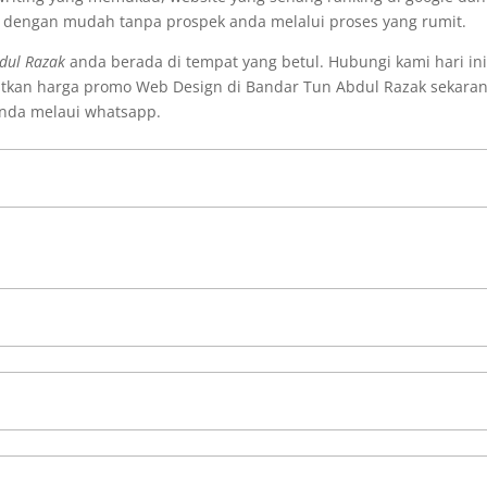
i dengan mudah tanpa prospek anda melalui proses yang rumit.
dul Razak
anda berada di tempat yang betul. Hubungi kami hari in
tkan harga promo Web Design di Bandar Tun Abdul Razak sekaran
nda melaui whatsapp.