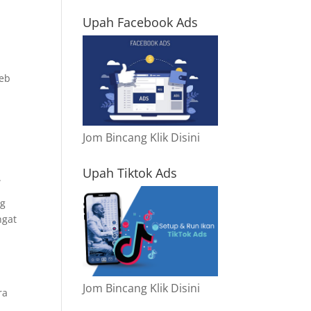
Upah Facebook Ads
web
Jom Bincang Klik Disini
Upah Tiktok Ads
.
ng
ngat
Jom Bincang Klik Disini
ra