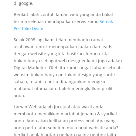
di google.
Berikut ialah contoh laman web yang anda bakal
terima selepas mendapatkan servis kami.
Semak
Portfolio Disini
.
Sejak 2008 lagi kami telah membantu ramai
usahawan untuk mendapatkan jualan dan leads
dengan website yang kita hasilkan, kerana kita
bukan hanya sebagai web designer kami juga adalah
Digital Marketer. Oleh itu kami sangat faham sebuah
website bukan hanya perlukan design yang cantik
sahaja, tetapi ia perlu dibangunkan mengikut
matlamat utama iaitu boleh meningkatkan profit
anda.
Laman Web adalah jurujual atau wakil anda
membantu menaikkan martabat jenama & syarikat
anda. Anda akan kelihatan professional. Apa yang
anda perlu tahu sebelum mula buat website anda?
berikut adalah antara perkara paling penting iaitu: