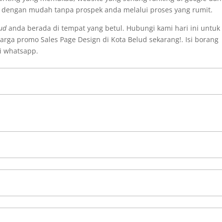
i dengan mudah tanpa prospek anda melalui proses yang rumit.
lud
anda berada di tempat yang betul. Hubungi kami hari ini untuk
ga promo Sales Page Design di Kota Belud sekarang!. Isi borang
i whatsapp.