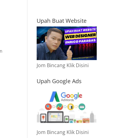
Upah Buat Website
an
Jom Bincang Klik Disini
Upah Google Ads
Jom Bincang Klik Disini