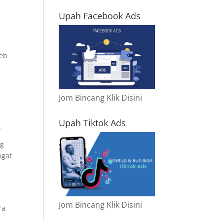
Upah Facebook Ads
web
Jom Bincang Klik Disini
Upah Tiktok Ads
.
ng
ngat
Jom Bincang Klik Disini
ra