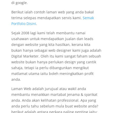
di google.
Berikut ialah contoh laman web yang anda bakal
terima selepas mendapatkan servis kami.
Semak
Portfolio Disini
.
Sejak 2008 lagi kami telah membantu ramai
usahawan untuk mendapatkan jualan dan leads
dengan website yang kita hasilkan, kerana kita
bukan hanya sebagai web designer kami juga adalah
Digital Marketer. Oleh itu kami sangat faham sebuah
website bukan hanya perlukan design yang cantik
sahaja, tetapi ia perlu dibangunkan mengikut
matlamat utama iaitu boleh meningkatkan profit
anda.
Laman Web adalah jurujual atau wakil anda
membantu menaikkan martabat jenama & syarikat
anda. Anda akan kelihatan professional. Apa yang
anda perlu tahu sebelum mula buat website anda?
berikut adalah antara perkara paling penting iaitu: