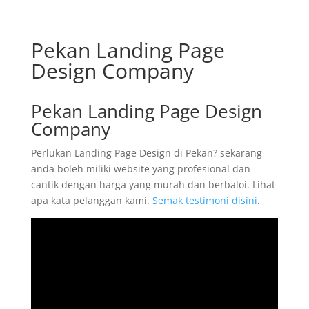
Pekan Landing Page
Design Company
Pekan Landing Page Design
Company
Perlukan Landing Page Design di Pekan? sekarang
anda boleh miliki website yang profesional dan
cantik dengan harga yang murah dan berbaloi. Lihat
apa kata pelanggan kami.
Semak testimoni disini
.