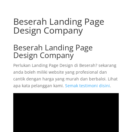
Beserah Landing Page
Design Company
Beserah Landing Page
Design Company
Perlukan Landing Page Design di Beserah? sekarang
anda boleh miliki website yang profesional dan
cantik dengan harga yang murah dan berbaloi. Lihat
apa kata pelanggan kami.
Semak testimoni disini
.