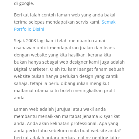
di google.
Berikut ialah contoh laman web yang anda bakal
terima selepas mendapatkan servis kami.
Semak
Portfolio Disini
.
Sejak 2008 lagi kami telah membantu ramai
usahawan untuk mendapatkan jualan dan leads
dengan website yang kita hasilkan, kerana kita
bukan hanya sebagai web designer kami juga adalah
Digital Marketer. Oleh itu kami sangat faham sebuah
website bukan hanya perlukan design yang cantik
sahaja, tetapi ia perlu dibangunkan mengikut
matlamat utama iaitu boleh meningkatkan profit
anda.
Laman Web adalah jurujual atau wakil anda
membantu menaikkan martabat jenama & syarikat
anda. Anda akan kelihatan professional. Apa yang
anda perlu tahu sebelum mula buat website anda?
berikut adalah antara perkara paling penting iaitu: