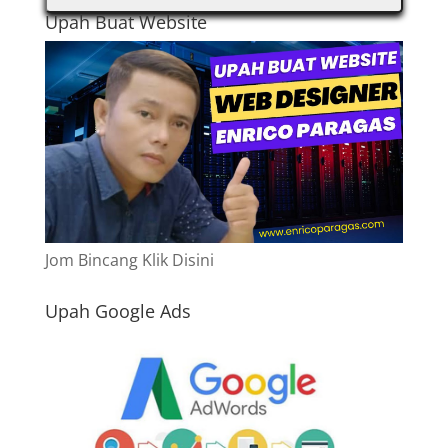
Upah Buat Website
Jom Bincang Klik Disini
Upah Google Ads