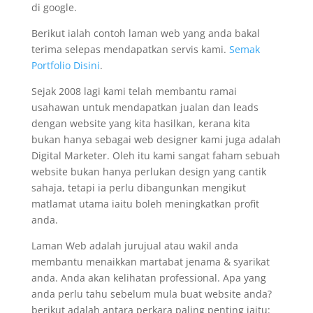
di google.
Berikut ialah contoh laman web yang anda bakal
terima selepas mendapatkan servis kami.
Semak
Portfolio Disini
.
Sejak 2008 lagi kami telah membantu ramai
usahawan untuk mendapatkan jualan dan leads
dengan website yang kita hasilkan, kerana kita
bukan hanya sebagai web designer kami juga adalah
Digital Marketer. Oleh itu kami sangat faham sebuah
website bukan hanya perlukan design yang cantik
sahaja, tetapi ia perlu dibangunkan mengikut
matlamat utama iaitu boleh meningkatkan profit
anda.
Laman Web adalah jurujual atau wakil anda
membantu menaikkan martabat jenama & syarikat
anda. Anda akan kelihatan professional. Apa yang
anda perlu tahu sebelum mula buat website anda?
berikut adalah antara perkara paling penting iaitu: