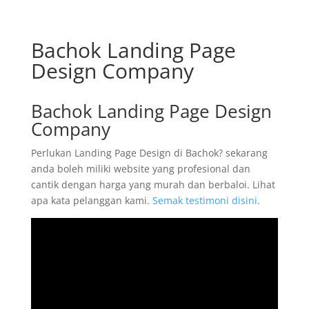
Bachok Landing Page
Design Company
Bachok Landing Page Design
Company
Perlukan Landing Page Design di Bachok? sekarang
anda boleh miliki website yang profesional dan
cantik dengan harga yang murah dan berbaloi. Lihat
apa kata pelanggan kami.
Semak testimoni disini
.