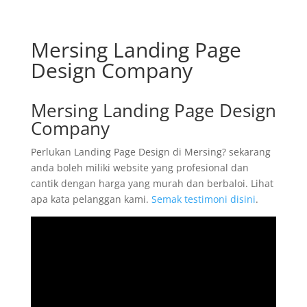
Mersing Landing Page
Design Company
Mersing Landing Page Design
Company
Perlukan Landing Page Design di Mersing? sekarang
anda boleh miliki website yang profesional dan
cantik dengan harga yang murah dan berbaloi. Lihat
apa kata pelanggan kami.
Semak testimoni disini
.