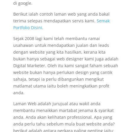
di google.
Berikut ialah contoh laman web yang anda bakal
terima selepas mendapatkan servis kami.
Semak
Portfolio Disini
.
Sejak 2008 lagi kami telah membantu ramai
usahawan untuk mendapatkan jualan dan leads
dengan website yang kita hasilkan, kerana kita
bukan hanya sebagai web designer kami juga adalah
Digital Marketer. Oleh itu kami sangat faham sebuah
website bukan hanya perlukan design yang cantik
sahaja, tetapi ia perlu dibangunkan mengikut
matlamat utama iaitu boleh meningkatkan profit
anda.
Laman Web adalah jurujual atau wakil anda
membantu menaikkan martabat jenama & syarikat
anda. Anda akan kelihatan professional. Apa yang
anda perlu tahu sebelum mula buat website anda?
berikut adalah antara perkara paling penting iaitu: