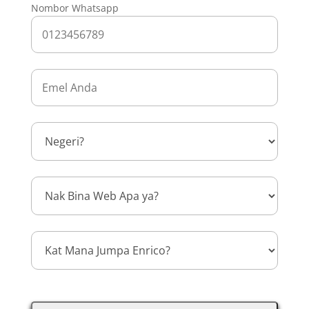
Nombor Whatsapp