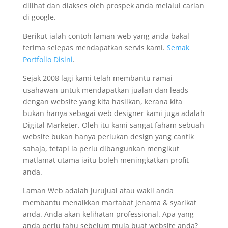
dilihat dan diakses oleh prospek anda melalui carian
di google.
Berikut ialah contoh laman web yang anda bakal
terima selepas mendapatkan servis kami.
Semak
Portfolio Disini
.
Sejak 2008 lagi kami telah membantu ramai
usahawan untuk mendapatkan jualan dan leads
dengan website yang kita hasilkan, kerana kita
bukan hanya sebagai web designer kami juga adalah
Digital Marketer. Oleh itu kami sangat faham sebuah
website bukan hanya perlukan design yang cantik
sahaja, tetapi ia perlu dibangunkan mengikut
matlamat utama iaitu boleh meningkatkan profit
anda.
Laman Web adalah jurujual atau wakil anda
membantu menaikkan martabat jenama & syarikat
anda. Anda akan kelihatan professional. Apa yang
anda perlu tahu sebelum mula buat website anda?