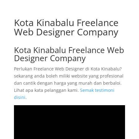
Kota Kinabalu Freelance
Web Designer Company
Kota Kinabalu Freelance Web
Designer Company
Perlukan Freelance Web Designer di Kota Kinabalu?
sekarang anda boleh miliki website yang profesional
dan cantik dengan harga yang murah dan berbaloi.
Lihat apa kata pelanggan kami.
Semak testimoni
disini
.