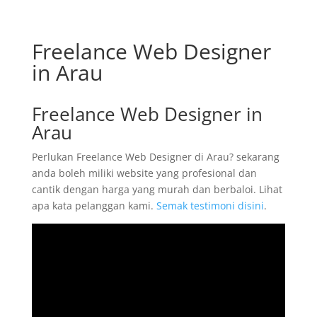
Freelance Web Designer
in Arau
Freelance Web Designer in
Arau
Perlukan Freelance Web Designer di Arau? sekarang
anda boleh miliki website yang profesional dan
cantik dengan harga yang murah dan berbaloi. Lihat
apa kata pelanggan kami.
Semak testimoni disini
.