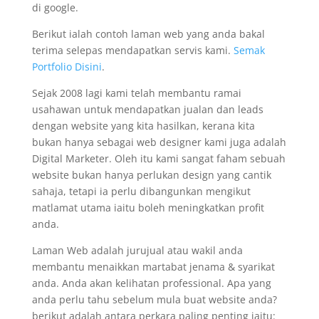
di google.
Berikut ialah contoh laman web yang anda bakal
terima selepas mendapatkan servis kami.
Semak
Portfolio Disini
.
Sejak 2008 lagi kami telah membantu ramai
usahawan untuk mendapatkan jualan dan leads
dengan website yang kita hasilkan, kerana kita
bukan hanya sebagai web designer kami juga adalah
Digital Marketer. Oleh itu kami sangat faham sebuah
website bukan hanya perlukan design yang cantik
sahaja, tetapi ia perlu dibangunkan mengikut
matlamat utama iaitu boleh meningkatkan profit
anda.
Laman Web adalah jurujual atau wakil anda
membantu menaikkan martabat jenama & syarikat
anda. Anda akan kelihatan professional. Apa yang
anda perlu tahu sebelum mula buat website anda?
berikut adalah antara perkara paling penting iaitu: