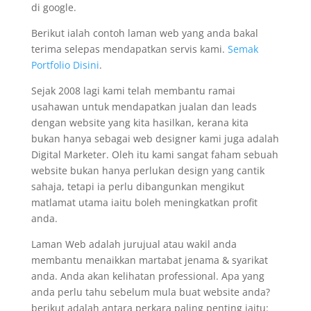
di google.
Berikut ialah contoh laman web yang anda bakal
terima selepas mendapatkan servis kami.
Semak
Portfolio Disini
.
Sejak 2008 lagi kami telah membantu ramai
usahawan untuk mendapatkan jualan dan leads
dengan website yang kita hasilkan, kerana kita
bukan hanya sebagai web designer kami juga adalah
Digital Marketer. Oleh itu kami sangat faham sebuah
website bukan hanya perlukan design yang cantik
sahaja, tetapi ia perlu dibangunkan mengikut
matlamat utama iaitu boleh meningkatkan profit
anda.
Laman Web adalah jurujual atau wakil anda
membantu menaikkan martabat jenama & syarikat
anda. Anda akan kelihatan professional. Apa yang
anda perlu tahu sebelum mula buat website anda?
berikut adalah antara perkara paling penting iaitu: