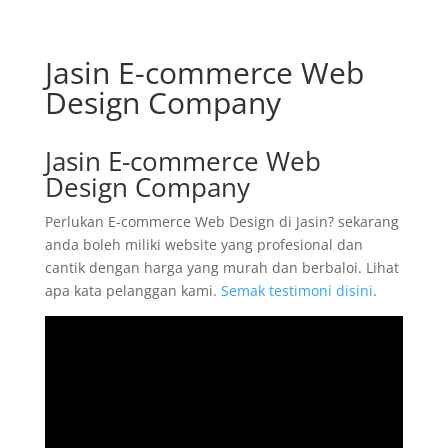
Jasin E-commerce Web
Design Company
Jasin E-commerce Web
Design Company
Perlukan E-commerce Web Design di Jasin? sekarang
anda boleh miliki website yang profesional dan
cantik dengan harga yang murah dan berbaloi. Lihat
apa kata pelanggan kami.
Semak testimoni disini
.