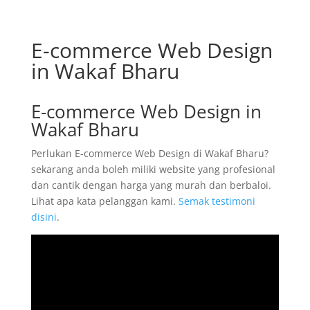
E-commerce Web Design
in Wakaf Bharu
E-commerce Web Design in
Wakaf Bharu
Perlukan E-commerce Web Design di Wakaf Bharu?
sekarang anda boleh miliki website yang profesional
dan cantik dengan harga yang murah dan berbaloi.
Lihat apa kata pelanggan kami.
Semak testimoni
disini
.