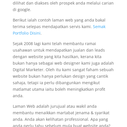
dilihat dan diakses oleh prospek anda melalui carian
di google.
Berikut ialah contoh laman web yang anda bakal
terima selepas mendapatkan servis kami.
Semak
Portfolio Disini
.
Sejak 2008 lagi kami telah membantu ramai
usahawan untuk mendapatkan jualan dan leads
dengan website yang kita hasilkan, kerana kita
bukan hanya sebagai web designer kami juga adalah
Digital Marketer. Oleh itu kami sangat faham sebuah
website bukan hanya perlukan design yang cantik
sahaja, tetapi ia perlu dibangunkan mengikut
matlamat utama iaitu boleh meningkatkan profit
anda.
Laman Web adalah jurujual atau wakil anda
membantu menaikkan martabat jenama & syarikat
anda. Anda akan kelihatan professional. Apa yang
anda perlu tahu sebelum mula buat website anda?