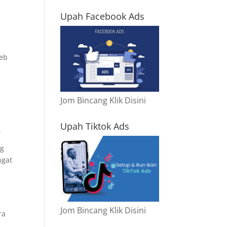
Upah Facebook Ads
web
Jom Bincang Klik Disini
Upah Tiktok Ads
.
ng
ngat
Jom Bincang Klik Disini
ra