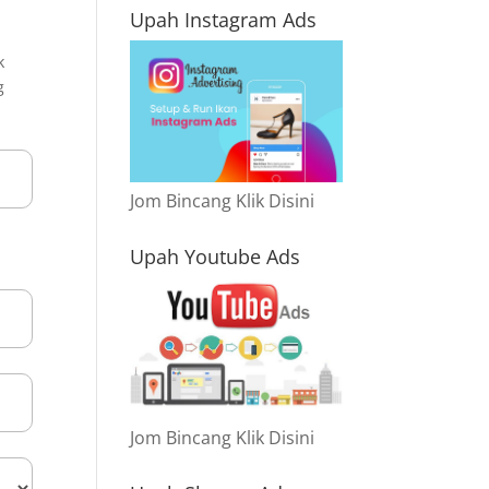
Upah Instagram Ads
k
g
Jom Bincang Klik Disini
Upah Youtube Ads
Jom Bincang Klik Disini