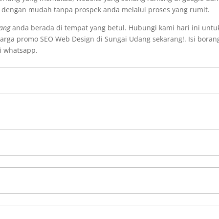
i dengan mudah tanpa prospek anda melalui proses yang rumit.
dang
anda berada di tempat yang betul. Hubungi kami hari ini untu
arga promo SEO Web Design di Sungai Udang sekarang!. Isi boran
i whatsapp.