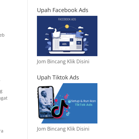
Upah Facebook Ads
web
Jom Bincang Klik Disini
Upah Tiktok Ads
.
ng
ngat
Jom Bincang Klik Disini
ra