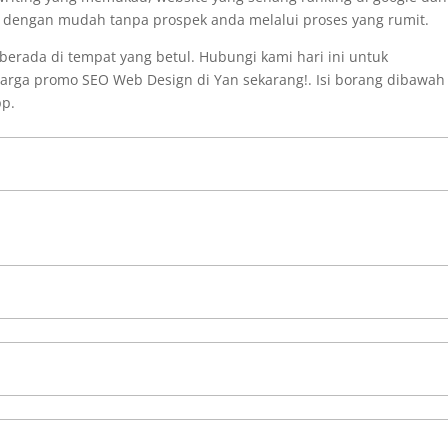
i dengan mudah tanpa prospek anda melalui proses yang rumit.
erada di tempat yang betul. Hubungi kami hari ini untuk
arga promo SEO Web Design di Yan sekarang!. Isi borang dibawah
pp.