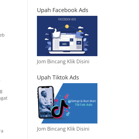
Upah Facebook Ads
web
Jom Bincang Klik Disini
Upah Tiktok Ads
.
ng
ngat
Jom Bincang Klik Disini
ra