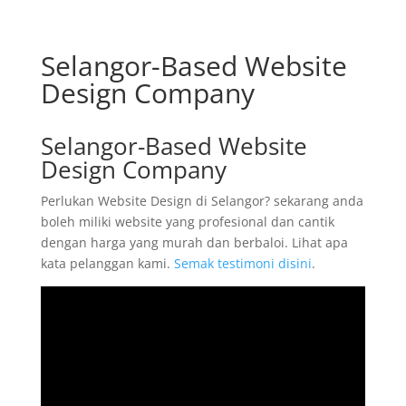
Selangor-Based Website
Design Company
Selangor-Based Website
Design Company
Perlukan Website Design di Selangor? sekarang anda
boleh miliki website yang profesional dan cantik
dengan harga yang murah dan berbaloi. Lihat apa
kata pelanggan kami.
Semak testimoni disini
.