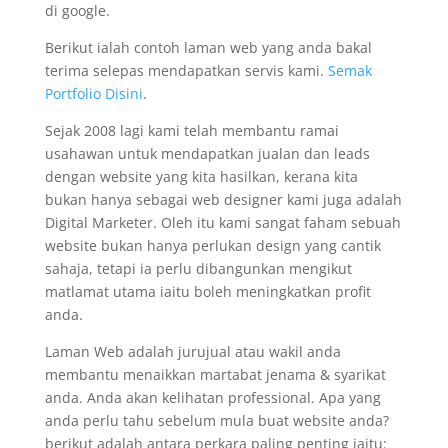
di google.
Berikut ialah contoh laman web yang anda bakal
terima selepas mendapatkan servis kami.
Semak
Portfolio Disini
.
Sejak 2008 lagi kami telah membantu ramai
usahawan untuk mendapatkan jualan dan leads
dengan website yang kita hasilkan, kerana kita
bukan hanya sebagai web designer kami juga adalah
Digital Marketer. Oleh itu kami sangat faham sebuah
website bukan hanya perlukan design yang cantik
sahaja, tetapi ia perlu dibangunkan mengikut
matlamat utama iaitu boleh meningkatkan profit
anda.
Laman Web adalah jurujual atau wakil anda
membantu menaikkan martabat jenama & syarikat
anda. Anda akan kelihatan professional. Apa yang
anda perlu tahu sebelum mula buat website anda?
berikut adalah antara perkara paling penting iaitu: