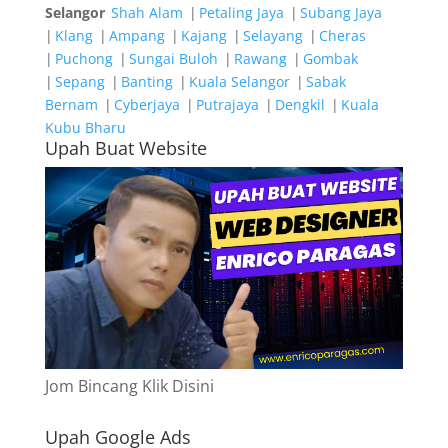
Selangor
Shah Alam
|
Petaling Jaya
|
Subang Jaya
|
Klang
|
Ampang
|
Kajang
|
Selayang
|
Cheras
|
Puchong
|
Sungai Buloh
|
Rawang
|
Gombak
|
Sepang
|
Banting
|
Kuala Selangor
|
Sabak
Bernam
|
Cyberjaya
|
Putrajaya
|
Dengkil
|
Kuala
Kubu Bharu
Upah Buat Website
Jom Bincang Klik Disini
Upah Google Ads