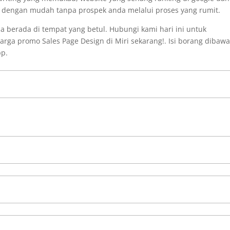
i dengan mudah tanpa prospek anda melalui proses yang rumit.
 berada di tempat yang betul. Hubungi kami hari ini untuk
rga promo Sales Page Design di Miri sekarang!. Isi borang dibaw
pp.