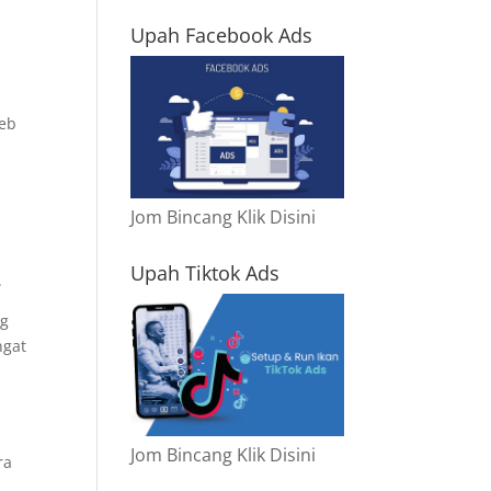
Upah Facebook Ads
web
Jom Bincang Klik Disini
Upah Tiktok Ads
.
ng
ngat
Jom Bincang Klik Disini
ra