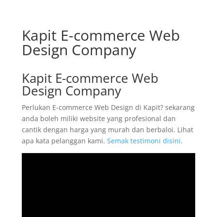
Kapit E-commerce Web
Design Company
Kapit E-commerce Web
Design Company
Perlukan E-commerce Web Design di Kapit? sekarang
anda boleh miliki website yang profesional dan
cantik dengan harga yang murah dan berbaloi. Lihat
apa kata pelanggan kami.
Semak testimoni disini
.