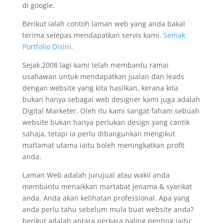
di google.
Berikut ialah contoh laman web yang anda bakal
terima selepas mendapatkan servis kami.
Semak
Portfolio Disini
.
Sejak 2008 lagi kami telah membantu ramai
usahawan untuk mendapatkan jualan dan leads
dengan website yang kita hasilkan, kerana kita
bukan hanya sebagai web designer kami juga adalah
Digital Marketer. Oleh itu kami sangat faham sebuah
website bukan hanya perlukan design yang cantik
sahaja, tetapi ia perlu dibangunkan mengikut
matlamat utama iaitu boleh meningkatkan profit
anda.
Laman Web adalah jurujual atau wakil anda
membantu menaikkan martabat jenama & syarikat
anda. Anda akan kelihatan professional. Apa yang
anda perlu tahu sebelum mula buat website anda?
berikut adalah antara perkara paling penting iaitu: