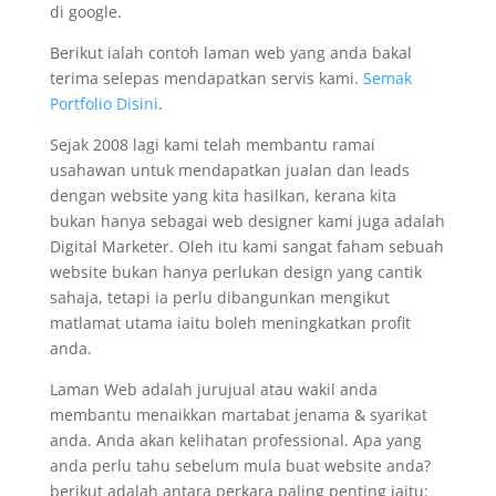
di google.
Berikut ialah contoh laman web yang anda bakal
terima selepas mendapatkan servis kami.
Semak
Portfolio Disini
.
Sejak 2008 lagi kami telah membantu ramai
usahawan untuk mendapatkan jualan dan leads
dengan website yang kita hasilkan, kerana kita
bukan hanya sebagai web designer kami juga adalah
Digital Marketer. Oleh itu kami sangat faham sebuah
website bukan hanya perlukan design yang cantik
sahaja, tetapi ia perlu dibangunkan mengikut
matlamat utama iaitu boleh meningkatkan profit
anda.
Laman Web adalah jurujual atau wakil anda
membantu menaikkan martabat jenama & syarikat
anda. Anda akan kelihatan professional. Apa yang
anda perlu tahu sebelum mula buat website anda?
berikut adalah antara perkara paling penting iaitu: