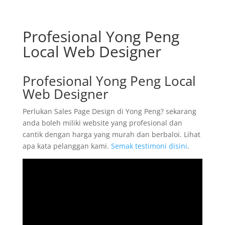
Profesional Yong Peng
Local Web Designer
Profesional Yong Peng Local
Web Designer
Perlukan Sales Page Design di Yong Peng? sekarang
anda boleh miliki website yang profesional dan
cantik dengan harga yang murah dan berbaloi. Lihat
apa kata pelanggan kami.
Semak testimoni disini
.