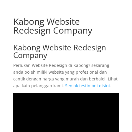
Kabong Website
Redesign Company
Kabong Website Redesign
Company
Perlukan Website Redesign di Kabong? sekarang
anda boleh miliki website yang profesional dan
cantik dengan harga yang murah dan berbaloi. Lihat
apa kata pelanggan kami.
Semak testimoni disini
.