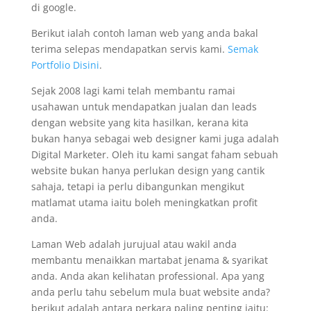
di google.
Berikut ialah contoh laman web yang anda bakal
terima selepas mendapatkan servis kami.
Semak
Portfolio Disini
.
Sejak 2008 lagi kami telah membantu ramai
usahawan untuk mendapatkan jualan dan leads
dengan website yang kita hasilkan, kerana kita
bukan hanya sebagai web designer kami juga adalah
Digital Marketer. Oleh itu kami sangat faham sebuah
website bukan hanya perlukan design yang cantik
sahaja, tetapi ia perlu dibangunkan mengikut
matlamat utama iaitu boleh meningkatkan profit
anda.
Laman Web adalah jurujual atau wakil anda
membantu menaikkan martabat jenama & syarikat
anda. Anda akan kelihatan professional. Apa yang
anda perlu tahu sebelum mula buat website anda?
berikut adalah antara perkara paling penting iaitu: