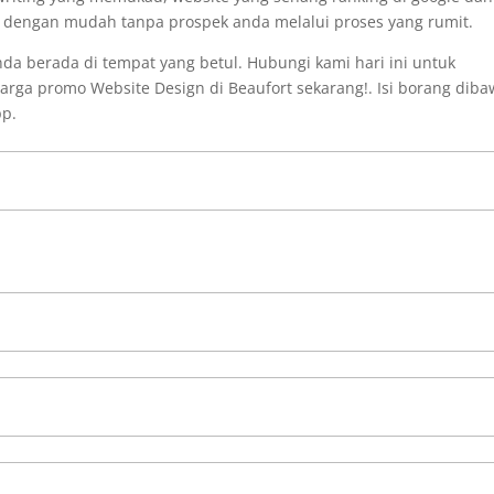
i dengan mudah tanpa prospek anda melalui proses yang rumit.
da berada di tempat yang betul. Hubungi kami hari ini untuk
rga promo Website Design di Beaufort sekarang!. Isi borang dib
pp.