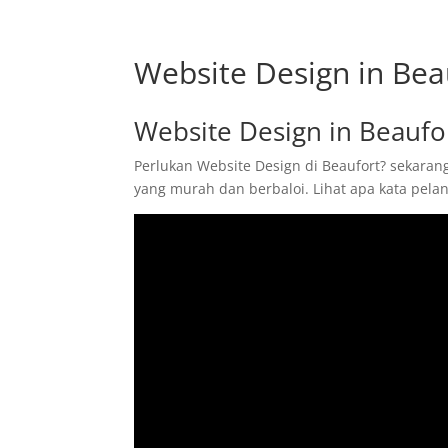
Website Design in Bea
Website Design in Beaufo
Perlukan Website Design di Beaufort? sekaran
yang murah dan berbaloi. Lihat apa kata pel