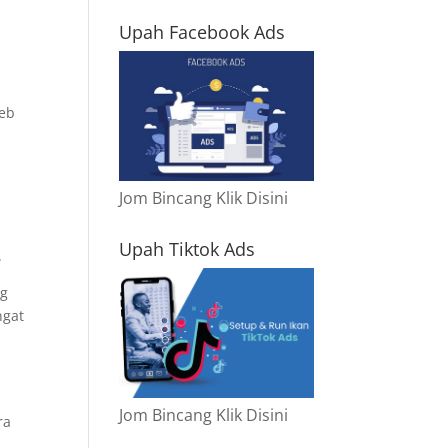
Upah Facebook Ads
web
Jom Bincang Klik Disini
Upah Tiktok Ads
.
ng
ngat
Jom Bincang Klik Disini
ra