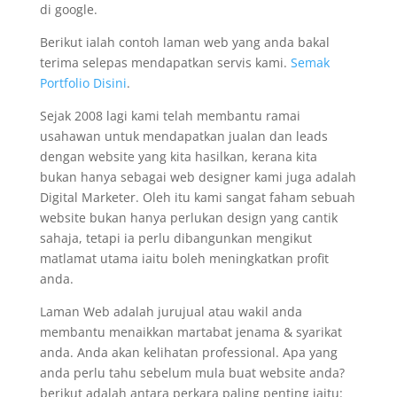
di google.
Berikut ialah contoh laman web yang anda bakal
terima selepas mendapatkan servis kami.
Semak
Portfolio Disini
.
Sejak 2008 lagi kami telah membantu ramai
usahawan untuk mendapatkan jualan dan leads
dengan website yang kita hasilkan, kerana kita
bukan hanya sebagai web designer kami juga adalah
Digital Marketer. Oleh itu kami sangat faham sebuah
website bukan hanya perlukan design yang cantik
sahaja, tetapi ia perlu dibangunkan mengikut
matlamat utama iaitu boleh meningkatkan profit
anda.
Laman Web adalah jurujual atau wakil anda
membantu menaikkan martabat jenama & syarikat
anda. Anda akan kelihatan professional. Apa yang
anda perlu tahu sebelum mula buat website anda?
berikut adalah antara perkara paling penting iaitu: