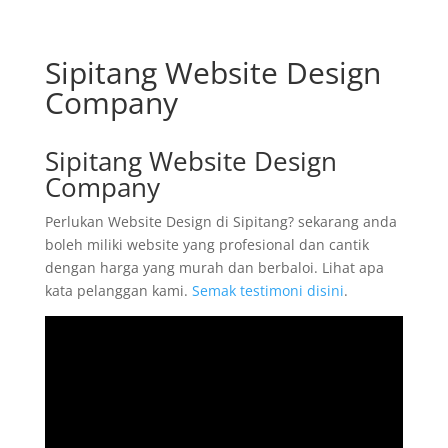
Sipitang Website Design
Company
Sipitang Website Design
Company
Perlukan Website Design di Sipitang? sekarang anda
boleh miliki website yang profesional dan cantik
dengan harga yang murah dan berbaloi. Lihat apa
kata pelanggan kami.
Semak testimoni disini
.