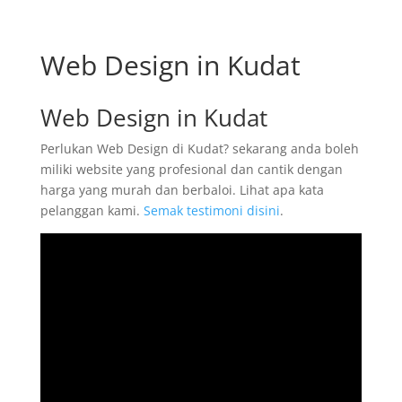
Web Design in Kudat
Web Design in Kudat
Perlukan Web Design di Kudat? sekarang anda boleh
miliki website yang profesional dan cantik dengan
harga yang murah dan berbaloi. Lihat apa kata
pelanggan kami.
Semak testimoni disini
.