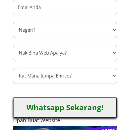
Whatsapp Sekarang!
Upah Buat Website