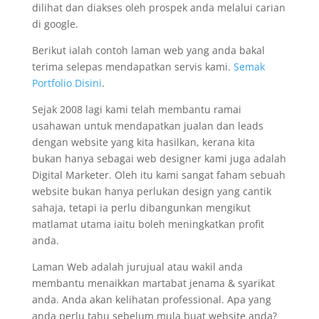
dilihat dan diakses oleh prospek anda melalui carian
di google.
Berikut ialah contoh laman web yang anda bakal
terima selepas mendapatkan servis kami.
Semak
Portfolio Disini
.
Sejak 2008 lagi kami telah membantu ramai
usahawan untuk mendapatkan jualan dan leads
dengan website yang kita hasilkan, kerana kita
bukan hanya sebagai web designer kami juga adalah
Digital Marketer. Oleh itu kami sangat faham sebuah
website bukan hanya perlukan design yang cantik
sahaja, tetapi ia perlu dibangunkan mengikut
matlamat utama iaitu boleh meningkatkan profit
anda.
Laman Web adalah jurujual atau wakil anda
membantu menaikkan martabat jenama & syarikat
anda. Anda akan kelihatan professional. Apa yang
anda perlu tahu sebelum mula buat website anda?