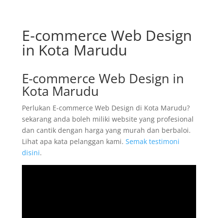
E-commerce Web Design
in Kota Marudu
E-commerce Web Design in
Kota Marudu
Perlukan E-commerce Web Design di Kota Marudu?
sekarang anda boleh miliki website yang profesional
dan cantik dengan harga yang murah dan berbaloi.
Lihat apa kata pelanggan kami.
Semak testimoni
disini
.