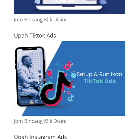
Jom Bincang Klik Disini
Upah Tiktok Ads
Jom Bincang Klik Disini
Upah Instagram Ads