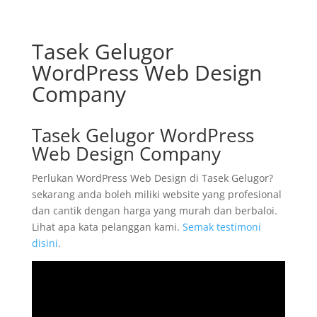
Tasek Gelugor
WordPress Web Design
Company
Tasek Gelugor WordPress
Web Design Company
Perlukan WordPress Web Design di Tasek Gelugor?
sekarang anda boleh miliki website yang profesional
dan cantik dengan harga yang murah dan berbaloi.
Lihat apa kata pelanggan kami.
Semak testimoni
disini
.