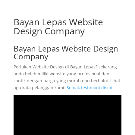
Bayan Lepas Website
Design Company
Bayan Lepas Website Design
Company
Perlukan Website Design di Bayan Lepas? sekarang
anda boleh miliki website yang profesional dan
cantik dengan harga yang murah dan berbaloi. Lihat
apa kata pelanggan kami.
Semak testimoni disini
.