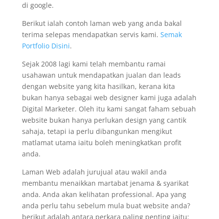
di google.
Berikut ialah contoh laman web yang anda bakal
terima selepas mendapatkan servis kami.
Semak
Portfolio Disini
.
Sejak 2008 lagi kami telah membantu ramai
usahawan untuk mendapatkan jualan dan leads
dengan website yang kita hasilkan, kerana kita
bukan hanya sebagai web designer kami juga adalah
Digital Marketer. Oleh itu kami sangat faham sebuah
website bukan hanya perlukan design yang cantik
sahaja, tetapi ia perlu dibangunkan mengikut
matlamat utama iaitu boleh meningkatkan profit
anda.
Laman Web adalah jurujual atau wakil anda
membantu menaikkan martabat jenama & syarikat
anda. Anda akan kelihatan professional. Apa yang
anda perlu tahu sebelum mula buat website anda?
berikut adalah antara perkara paling penting iaitu: