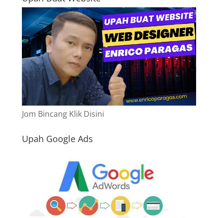
Jom Bincang Klik Disini
Upah Google Ads