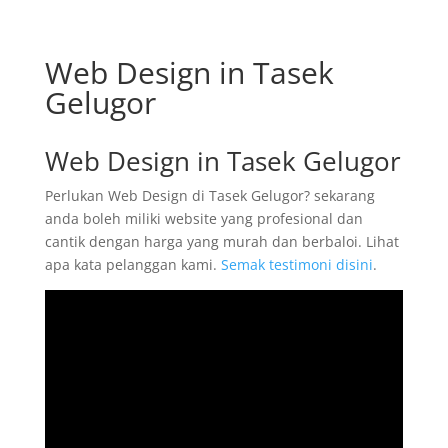
Web Design in Tasek
Gelugor
Web Design in Tasek Gelugor
Perlukan Web Design di Tasek Gelugor? sekarang
anda boleh miliki website yang profesional dan
cantik dengan harga yang murah dan berbaloi. Lihat
apa kata pelanggan kami.
Semak testimoni disini
.