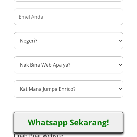
Whatsapp Sekarang!
Upah Buat Website