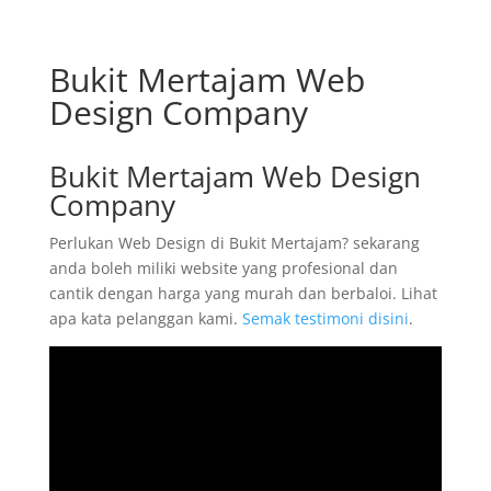
Bukit Mertajam Web
Design Company
Bukit Mertajam Web Design
Company
Perlukan Web Design di Bukit Mertajam? sekarang
anda boleh miliki website yang profesional dan
cantik dengan harga yang murah dan berbaloi. Lihat
apa kata pelanggan kami.
Semak testimoni disini
.