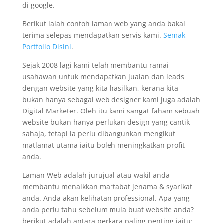
di google.
Berikut ialah contoh laman web yang anda bakal
terima selepas mendapatkan servis kami.
Semak
Portfolio Disini
.
Sejak 2008 lagi kami telah membantu ramai
usahawan untuk mendapatkan jualan dan leads
dengan website yang kita hasilkan, kerana kita
bukan hanya sebagai web designer kami juga adalah
Digital Marketer. Oleh itu kami sangat faham sebuah
website bukan hanya perlukan design yang cantik
sahaja, tetapi ia perlu dibangunkan mengikut
matlamat utama iaitu boleh meningkatkan profit
anda.
Laman Web adalah jurujual atau wakil anda
membantu menaikkan martabat jenama & syarikat
anda. Anda akan kelihatan professional. Apa yang
anda perlu tahu sebelum mula buat website anda?
berikut adalah antara perkara paling penting iaitu: