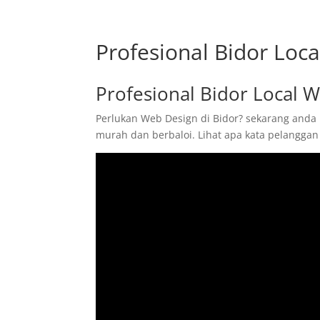
Profesional Bidor Loc
Profesional Bidor Local 
Perlukan Web Design di Bidor? sekarang anda 
murah dan berbaloi. Lihat apa kata pelanggan