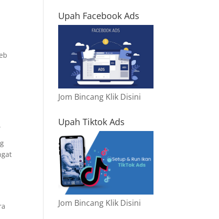
Upah Facebook Ads
web
Jom Bincang Klik Disini
Upah Tiktok Ads
.
ng
ngat
Jom Bincang Klik Disini
ra