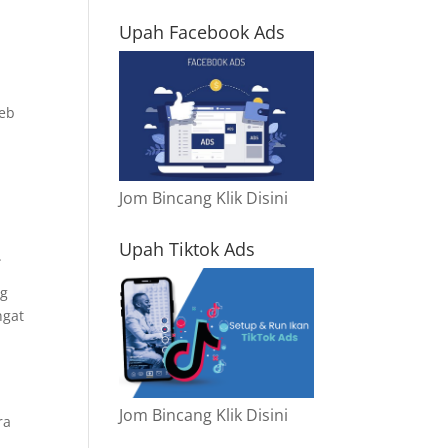
Upah Facebook Ads
web
Jom Bincang Klik Disini
Upah Tiktok Ads
.
ng
ngat
Jom Bincang Klik Disini
ra