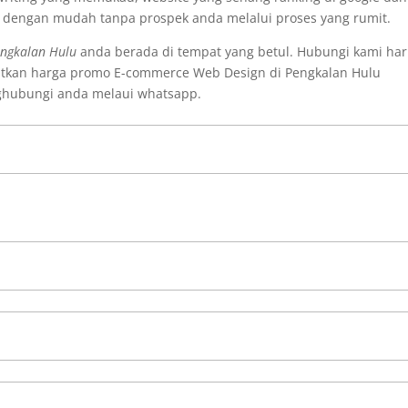
i dengan mudah tanpa prospek anda melalui proses yang rumit.
engkalan Hulu
anda berada di tempat yang betul. Hubungi kami hari
atkan harga promo E-commerce Web Design di Pengkalan Hulu
nghubungi anda melaui whatsapp.