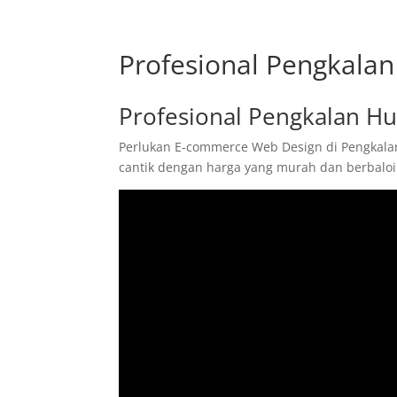
Profesional Pengkalan
Profesional Pengkalan Hu
Perlukan E-commerce Web Design di Pengkalan
cantik dengan harga yang murah dan berbaloi.