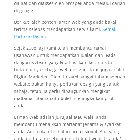
dilihat dan diakses oleh prospek anda melalui carian
di google.
Berikut ialah contoh laman web yang anda bakal
terima selepas mendapatkan servis kami.
Semak
Portfolio Disini
.
Sejak 2008 lagi kami telah membantu ramai
usahawan untuk mendapatkan jualan dan leads
dengan website yang kita hasilkan, kerana kita
bukan hanya sebagai web designer kami juga adalah
Digital Marketer. Oleh itu kami sangat faham sebuah
website bukan hanya perlukan design yang cantik
sahaja, tetapi ia perlu dibangunkan mengikut
matlamat utama iaitu boleh meningkatkan profit
anda.
Laman Web adalah jurujual atau wakil anda
membantu menaikkan martabat jenama & syarikat
anda. Anda akan kelihatan professional. Apa yang
anda perlu tahu sebelum mula buat website anda?