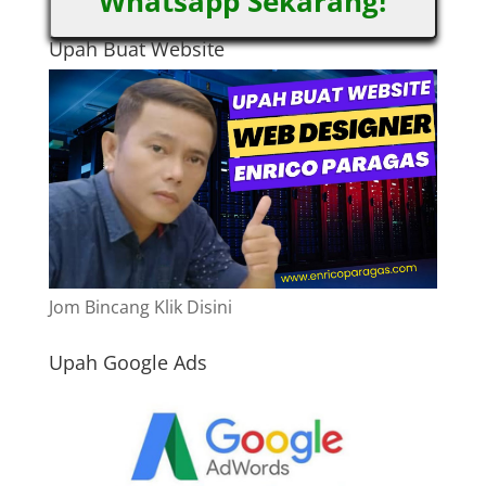
Whatsapp Sekarang!
Upah Buat Website
Jom Bincang Klik Disini
Upah Google Ads