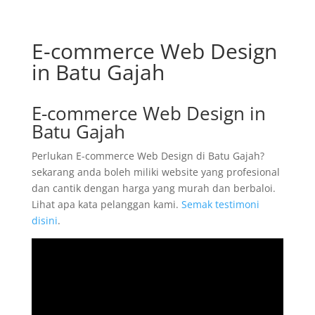
E-commerce Web Design
in Batu Gajah
E-commerce Web Design in
Batu Gajah
Perlukan E-commerce Web Design di Batu Gajah?
sekarang anda boleh miliki website yang profesional
dan cantik dengan harga yang murah dan berbaloi.
Lihat apa kata pelanggan kami.
Semak testimoni
disini
.