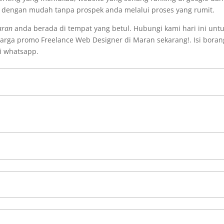
i dengan mudah tanpa prospek anda melalui proses yang rumit.
aran
anda berada di tempat yang betul. Hubungi kami hari ini unt
rga promo Freelance Web Designer di Maran sekarang!. Isi boran
i whatsapp.