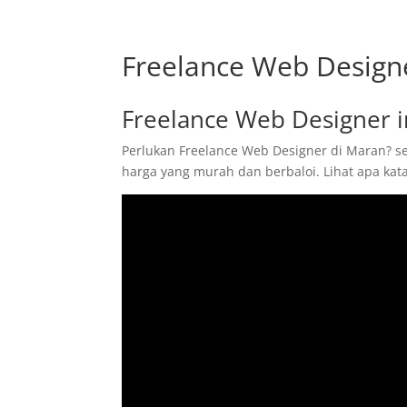
Freelance Web Design
Freelance Web Designer 
Perlukan Freelance Web Designer di Maran? se
harga yang murah dan berbaloi. Lihat apa ka