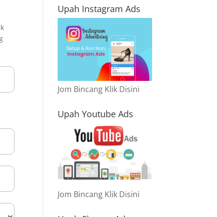
Upah Instagram Ads
uk
g
Jom Bincang Klik Disini
Upah Youtube Ads
Jom Bincang Klik Disini