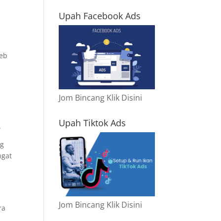
Upah Facebook Ads
web
Jom Bincang Klik Disini
Upah Tiktok Ads
.
ng
ngat
Jom Bincang Klik Disini
ra