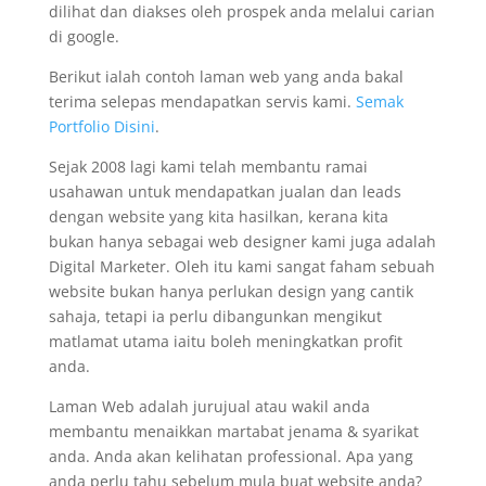
dilihat dan diakses oleh prospek anda melalui carian
di google.
Berikut ialah contoh laman web yang anda bakal
terima selepas mendapatkan servis kami.
Semak
Portfolio Disini
.
Sejak 2008 lagi kami telah membantu ramai
usahawan untuk mendapatkan jualan dan leads
dengan website yang kita hasilkan, kerana kita
bukan hanya sebagai web designer kami juga adalah
Digital Marketer. Oleh itu kami sangat faham sebuah
website bukan hanya perlukan design yang cantik
sahaja, tetapi ia perlu dibangunkan mengikut
matlamat utama iaitu boleh meningkatkan profit
anda.
Laman Web adalah jurujual atau wakil anda
membantu menaikkan martabat jenama & syarikat
anda. Anda akan kelihatan professional. Apa yang
anda perlu tahu sebelum mula buat website anda?