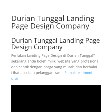
Durian Tunggal Landing
Page Design Company
Durian Tunggal Landing Page
Design Company
Perlukan Landing Page Design di Durian Tunggal?
sekarang anda boleh miliki website yang profesional
dan cantik dengan harga yang murah dan berbaloi.
Lihat apa kata pelanggan kami.
Semak testimoni
disini
.