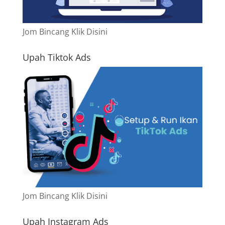
Jom Bincang Klik Disini
Upah Tiktok Ads
Jom Bincang Klik Disini
Upah Instagram Ads