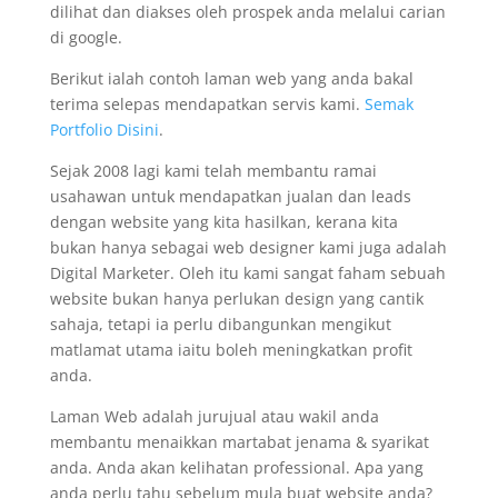
dilihat dan diakses oleh prospek anda melalui carian
di google.
Berikut ialah contoh laman web yang anda bakal
terima selepas mendapatkan servis kami.
Semak
Portfolio Disini
.
Sejak 2008 lagi kami telah membantu ramai
usahawan untuk mendapatkan jualan dan leads
dengan website yang kita hasilkan, kerana kita
bukan hanya sebagai web designer kami juga adalah
Digital Marketer. Oleh itu kami sangat faham sebuah
website bukan hanya perlukan design yang cantik
sahaja, tetapi ia perlu dibangunkan mengikut
matlamat utama iaitu boleh meningkatkan profit
anda.
Laman Web adalah jurujual atau wakil anda
membantu menaikkan martabat jenama & syarikat
anda. Anda akan kelihatan professional. Apa yang
anda perlu tahu sebelum mula buat website anda?