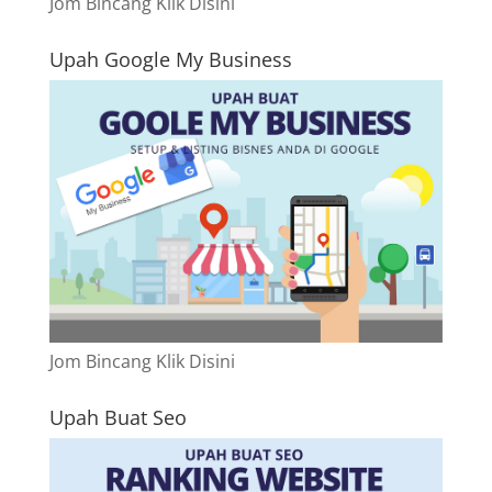
Jom Bincang Klik Disini
Upah Google My Business
Jom Bincang Klik Disini
Upah Buat Seo