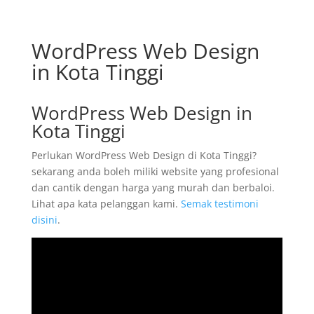
WordPress Web Design
in Kota Tinggi
WordPress Web Design in
Kota Tinggi
Perlukan WordPress Web Design di Kota Tinggi?
sekarang anda boleh miliki website yang profesional
dan cantik dengan harga yang murah dan berbaloi.
Lihat apa kata pelanggan kami.
Semak testimoni
disini
.