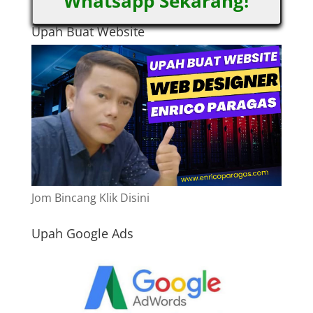
Whatsapp Sekarang!
Upah Buat Website
Jom Bincang Klik Disini
Upah Google Ads